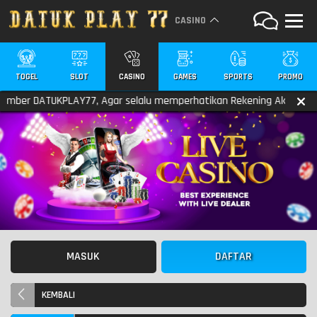
CASINO
TOGEL
SLOT
CASINO
GAMES
SPORTS
PROMO
er DATUKPLAY77, Agar selalu memperhatikan Rekening Aktif sebelu
MASUK
DAFTAR
KEMBALI